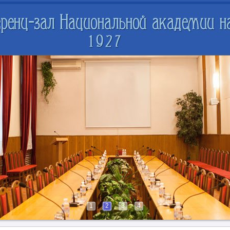
1
2
3
4