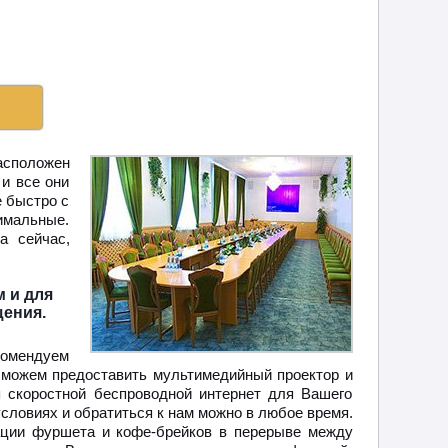
асположен
и все они
 быстро с
мальные.
а сейчас,
м и для
щения.
комендуем
 можем предоставить мультимедийный проектор и
я скоростной беспроводной интернет для Вашего
словиях и обратиться к нам можно в любое время.
зации фуршета и кофе-брейков в перерыве между