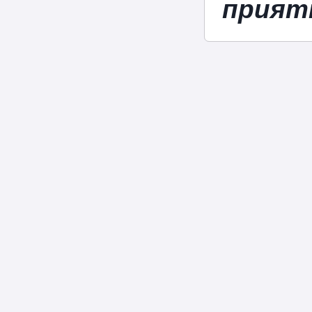
прият