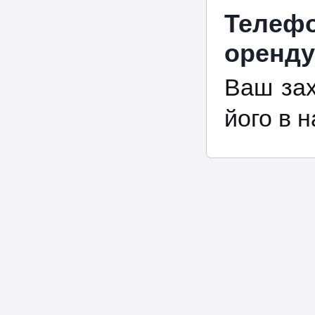
Телефо
оренду
Ваш зах
його в 