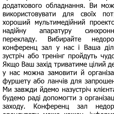
додаткового обладнання. Ви мож
використовувати для своїх пот
хороший мультимедійний проекто
надійну апаратуру синхронн
перекладу. Вибирайте недоро
конференц зал у нас і Ваша діл
зустріч або тренінг пройдуть чуд
Якщо Ваш захід триватиме цілий д
у нас можна замовити й організа
фуршету або ланчів для запрошен
Ми завжди йдемо назустріч клієнт
будемо раді допомогти з організа
заходу. Конференц зал недор