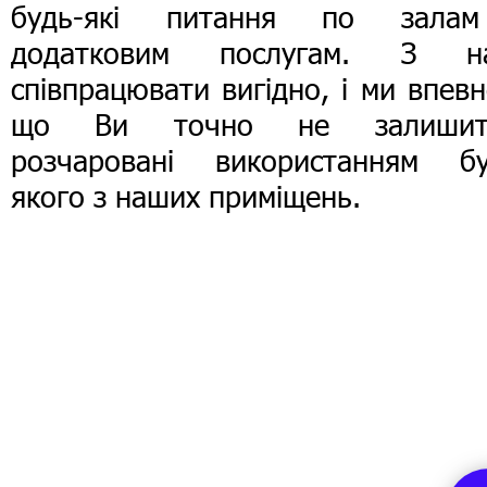
будь-які питання по зала
додатковим послугам. З н
співпрацювати вигідно, і ми впевн
що Ви точно не залишит
розчаровані використанням бу
якого з наших приміщень.