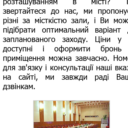
розташуванням в місті? Т
звертайтеся до нас, ми пропону
різні за місткістю зали, і Ви мо
підібрати оптимальний варіант 
запланованого заходу. Ціни у 
доступні і оформити бронь
приміщення можна завчасно. Ном
для зв'язку і консультації наші вка
на сайті, ми завжди раді Ва
дзвінкам.