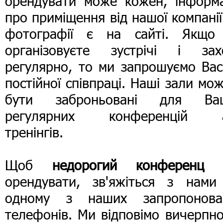
орендувати може кожен, інформа
про приміщення від нашої компанії 
фотографії є на сайті. Якщо
організовуєте зустрічі і зах
регулярно, то ми запрошуємо Вас
постійної співпраці. Наші зали мо
бути заброньовані для Ва
регулярних конференцій 
тренінгів.
Щоб
недорогий конференц 
орендувати, зв'яжіться з нами
одному з наших запропонова
телефонів. Ми відповімо вичерпн