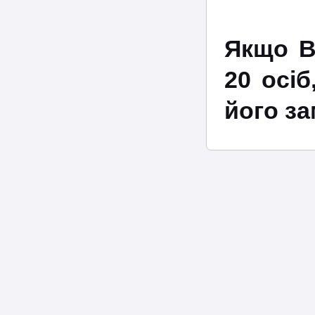
Якщо В
20 осіб
його з