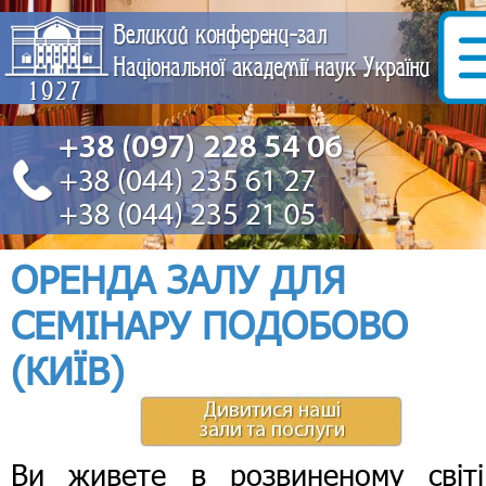
ОРЕНДА ЗАЛУ ДЛЯ
СЕМІНАРУ ПОДОБОВО
(КИЇВ)
Ви живете в розвиненому світі