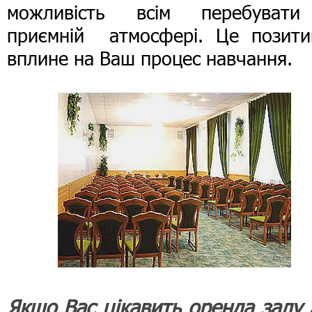
можливість всім перебуват
приємній атмосфері. Це позити
вплине на Ваш процес навчання.
Якщо Вас цікавить оренда залу 