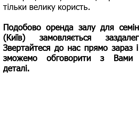
тільки велику користь.
Подобово оренда залу для семін
(Київ) замовляється заздалегі
Звертайтеся до нас прямо зараз 
зможемо обговорити з Вами 
деталі.