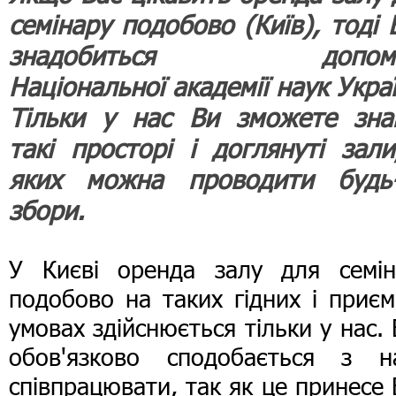
семінару подобово (Київ), тоді 
знадобиться допомо
Національної академії наук Укра
Тільки у нас Ви зможете зна
такі просторі і доглянуті зали
яких можна проводити будь-
збори.
У Києві оренда залу для семін
подобово на таких гідних і приє
умовах здійснюється тільки у нас.
обов'язково сподобається з н
співпрацювати, так як це принесе