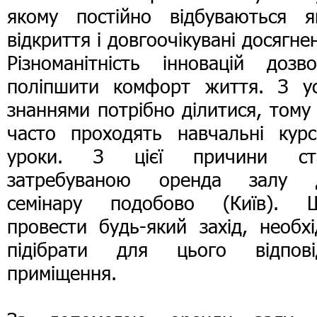
якому постійно відбуваються як
відкриття і довгоочікувані досягне
Різноманітність інновацій дозво
поліпшити комфорт життя. З ус
знаннями потрібно ділитися, тому
часто проходять навчальні курс
уроки. З цієї причини ст
затребуваною оренда залу 
семінару подобово (Київ). 
провести будь-який захід, необх
підібрати для цього відпові
приміщення.