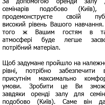
За допомогою оренди залу 
семінарів подобово (Київ),
продемонструєте своїй публ
високий рівень Вашого навчання.
того ж Вашим гостям в та
атмосфері буде легше засво
потрібний матеріал.
Щоб задумане пройшло на належн
рівні, потрібно забезпечити в
присутнім максимально комфор
умови. Зробити це Ви змож
завдяки оренді залу для семін
подобово (Київ). Саме він да